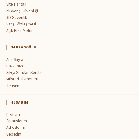
Site Haritası
Alışveriş Güvenliği
3D Güvenlik
Satış Sözleşmesi
Açık Rıza Metni
NAKKAŞOĞLU
Ana Sayfa
Hakkımızda
Sıkça Sorulan Sorular
Müşteri Hizmetleri
İletişim
HESABIM
Profilim
Siparişlerim
Adreslerim
Sepetim