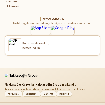
Favorilerim
Bildirimlerim
UYGULAMAMIZ
Mobil uygulamamızı indirin, istediğiniz her yerden sipariş verin.
Kameranızla okutun,
hemen indirin.
Nakkaşoğlu Kahve
bir
Nakkaşoğlu Group
markasıdır.
Tüm markalarımızda aynı hesap ve aynı sepet ile alışveriş yapabilirsiniz.
Kuruyemiş
Şekerleme
Baharat
Bakliyat