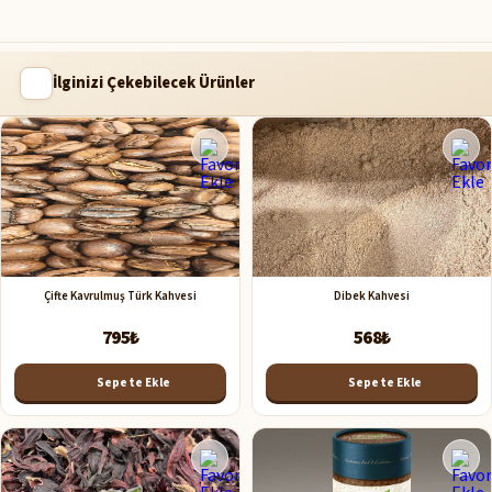
İlginizi Çekebilecek Ürünler
Çifte Kavrulmuş Türk Kahvesi
Dibek Kahvesi
795₺
568₺
Sepete Ekle
Sepete Ekle