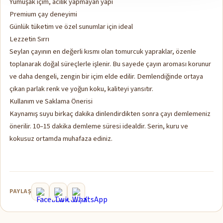
Yumuşak içim, acılık yapmayan yapı
Premium çay deneyimi
Günlük tüketim ve özel sunumlar için ideal
Lezzetin Sırrı
Seylan çayının en değerli kısmı olan tomurcuk yapraklar, özenle
toplanarak doğal süreçlerle işlenir. Bu sayede çayın aroması korunur
ve daha dengeli, zengin bir içim elde edilir. Demlendiğinde ortaya
çıkan parlak renk ve yoğun koku, kaliteyi yansıtır.
Kullanım ve Saklama Önerisi
Kaynamış suyu birkaç dakika dinlendirdikten sonra çayı demlemeniz
önerilir. 10–15 dakika demleme süresi idealdir. Serin, kuru ve
kokusuz ortamda muhafaza ediniz.
PAYLAŞ