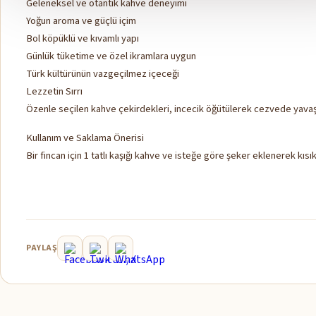
Geleneksel ve otantik kahve deneyimi
Yoğun aroma ve güçlü içim
Bol köpüklü ve kıvamlı yapı
Günlük tüketime ve özel ikramlara uygun
Türk kültürünün vazgeçilmez içeceği
Lezzetin Sırrı
Özenle seçilen kahve çekirdekleri, incecik öğütülerek cezvede yavaş 
Kullanım ve Saklama Önerisi
Bir fincan için 1 tatlı kaşığı kahve ve isteğe göre şeker eklenerek kısı
PAYLAŞ