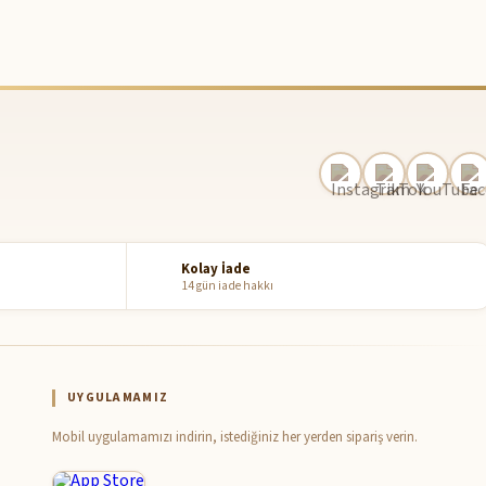
Kolay İade
14 gün iade hakkı
UYGULAMAMIZ
Mobil uygulamamızı indirin, istediğiniz her yerden sipariş verin.