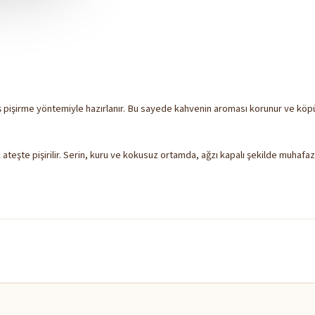
pişirme yöntemiyle hazırlanır. Bu sayede kahvenin aroması korunur ve köpüğü
k ateşte pişirilir. Serin, kuru ve kokusuz ortamda, ağzı kapalı şekilde muhafaz