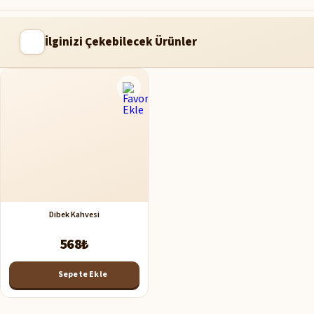
İlginizi Çekebilecek Ürünler
Dibek Kahvesi
568₺
Sepete Ekle