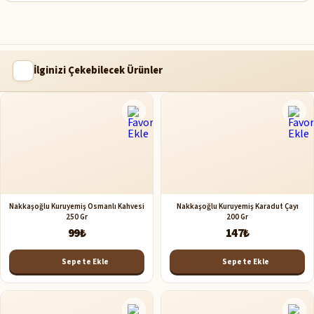
İlginizi Çekebilecek Ürünler
Nakkaşoğlu Kuruyemiş Osmanlı Kahvesi
Nakkaşoğlu Kuruyemiş Karadut Çayı
250 Gr
200 Gr
99₺
147₺
Sepete Ekle
Sepete Ekle