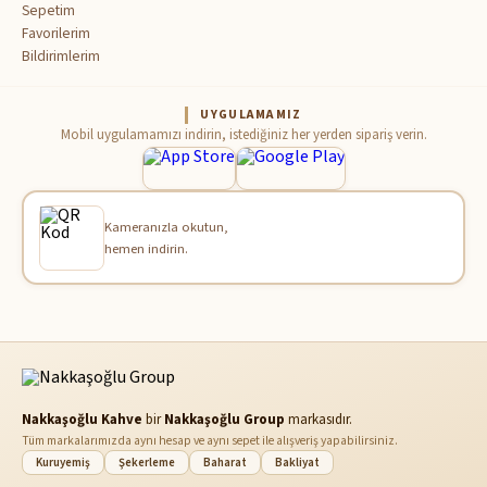
Sepetim
Favorilerim
Bildirimlerim
UYGULAMAMIZ
Mobil uygulamamızı indirin, istediğiniz her yerden sipariş verin.
Kameranızla okutun,
hemen indirin.
Nakkaşoğlu Kahve
bir
Nakkaşoğlu Group
markasıdır.
Tüm markalarımızda aynı hesap ve aynı sepet ile alışveriş yapabilirsiniz.
Kuruyemiş
Şekerleme
Baharat
Bakliyat