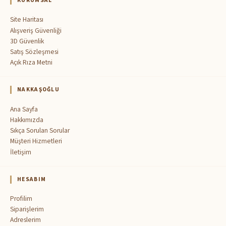
KURUMSAL
Site Haritası
Alışveriş Güvenliği
3D Güvenlik
Satış Sözleşmesi
Açık Rıza Metni
NAKKAŞOĞLU
Ana Sayfa
Hakkımızda
Sıkça Sorulan Sorular
Müşteri Hizmetleri
İletişim
HESABIM
Profilim
Siparişlerim
Adreslerim