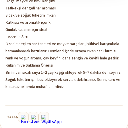
Doğal meyve ve bitki karışımı
Tatlı-ekşi dengeli nar aroması
Sıcak ve soğuk tüketim imkanı
Katkısız ve aromatik içerik
Günlük kullanım için ideal
Lezzetin Sırrı
Özenle seçilen nar taneleri ve meyve parçaları, bitkisel karışımlarla
harmanlanarak hazırlanır. Demlendiğinde ortaya çıkan canlı kırmızı
renk ve yoğun aroma, çay keyfini daha zengin ve keyifli hale getirir.
Kullanım ve Saklama Önerisi
Bir fincan sıcak suya 1–2 çay kaşığı ekleyerek 5–7 dakika demleyiniz.
Soğuk tüketim için buz ekleyerek servis edebilirsiniz. Serin, kuru ve
kokusuz ortamda muhafaza ediniz.
PAYLAŞ