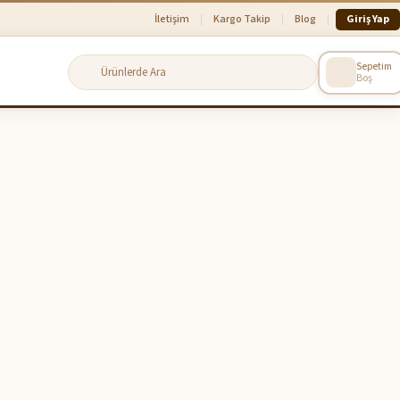
İletişim
Kargo Takip
Blog
Giriş Yap
Sepetim
Boş