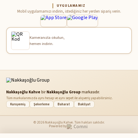
UYGULAMAMIZ
Mobil uygulamamızı indirin, istediğiniz her yerden sipariş verin.
Kameranızla okutun,
hemen indirin.
Nakkaşoğlu Kahve
bir
Nakkaşoğlu Group
markasıdır.
Tüm markalarımızda aynı hesap ve aynı sepet ile alışveriş yapabilirsiniz.
Kuruyemiş
Şekerleme
Baharat
Bakliyat
© 2026 Nakkaşoğlu Kahve. Tüm hakları saklıdır.
Powered by