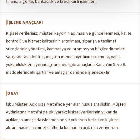
finans, sigorta, bankacılık ve kredi kartı işlemleri.
İŞLEME AMAÇLARI
Kişisel verileriniz; müşteri kaydının açılması ve güncellenmesi, kalite
kontrolü ve hizmet kalitesinin artırılması, sipariş ve teslimat
süreçlerinin yönetimi, kampanya ve promosyon bilgilendirmeleri,
satış sonrası destek, müşteri memnuniyetinin ölçülmesi, yasal
yükümlülüklerin yerine getirilmesi gibi amaçlarla Kanun'un 5. ve 6.
maddelerindeki şartlar ve amaçlar dahilinde işlenecektir.
ONAY
İşbu Müşteri Açık Rıza Metni'nde yer alan hususlara ilişkin, Müşteri
Aydınlatma Metni'ni de okuyarak; kişisel verilerimin yukarıda
açıklanan amaçlarla işlenmesine ve yukarıda belirtilen kişilere
aktarılmasına hiçbir etki altında kalmadan açık rıza veriyorum.