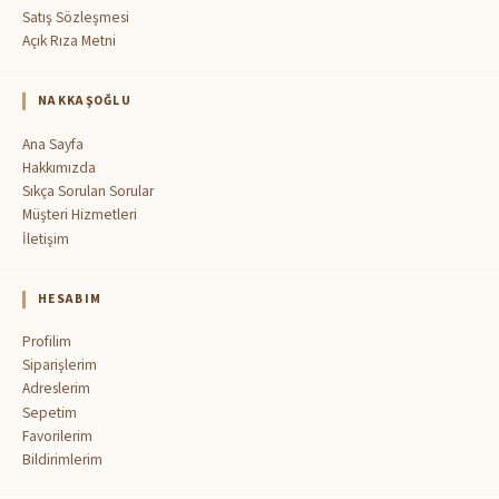
Satış Sözleşmesi
Açık Rıza Metni
NAKKAŞOĞLU
Ana Sayfa
Hakkımızda
Sıkça Sorulan Sorular
Müşteri Hizmetleri
İletişim
HESABIM
Profilim
Siparişlerim
Adreslerim
Sepetim
Favorilerim
Bildirimlerim