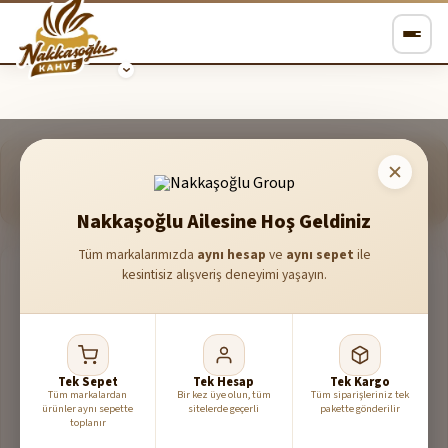
Kampanyalar
Nakkaşoğlu'na özel fırsat ve indirimler
Nakkaşoğlu Ailesine Hoş Geldiniz
Tüm markalarımızda
aynı hesap
ve
aynı sepet
ile
kesintisiz alışveriş deneyimi yaşayın.
Tek Sepet
Tek Hesap
Tek Kargo
Tüm markalardan
Bir kez üye olun, tüm
Tüm siparişleriniz tek
ürünler aynı sepette
sitelerde geçerli
pakette gönderilir
toplanır
Şu an aktif kampanya bulunmuyor