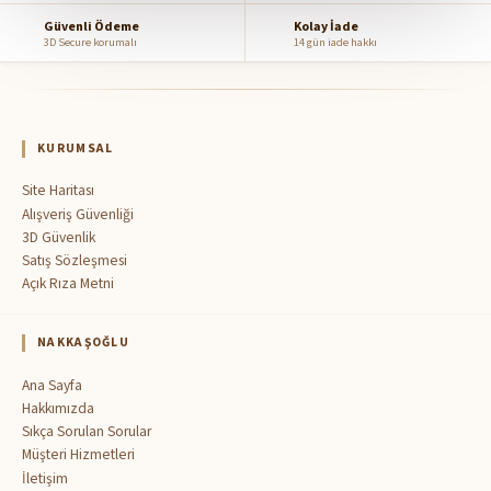
Güvenli Ödeme
Kolay İade
3D Secure korumalı
14 gün iade hakkı
KURUMSAL
Site Haritası
Alışveriş Güvenliği
3D Güvenlik
Satış Sözleşmesi
Açık Rıza Metni
NAKKAŞOĞLU
Ana Sayfa
Hakkımızda
Sıkça Sorulan Sorular
Müşteri Hizmetleri
İletişim