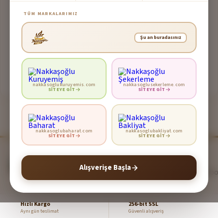
Yeni kampanyalarımızdan haberdar olmak için bizi takip etmeye
TÜM MARKALARIMIZ
devam edin.
Şu an buradasınız
Alışverişe Devam Et
nakkasoglukuruyemis.com
nakkasoglusekerleme.com
SITEYE GIT
SITEYE GIT
nakkasoglubaharat.com
nakkasoglubakliyat.com
SITEYE GIT
SITEYE GIT
Nakkaşoğlu Kahve
Farkımızı Farkedeceksiniz
Alışverişe Başla
info@nakkasoglukahve.com.tr
Hızlı Kargo
256-bit SSL
Aynı gün teslimat
Güvenli alışveriş