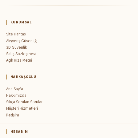
KURUMSAL
Site Haritası
Alışveriş Güvenliği
3D Güvenlik
Satış Sözleşmesi
Açık Rıza Metni
NAKKAŞOĞLU
Ana Sayfa
Hakkımızda
Sıkça Sorulan Sorular
Müşteri Hizmetleri
İletişim
HESABIM